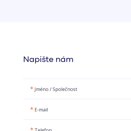
Napište nám
*
Jméno / Společnost
*
E-mail
*
Telefon