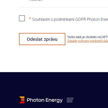
*
Souhlasím s podmínkami GDPR Photon Ener
Tento web je chráněn reCAPT
Odeslat zprávu
Zásady ochrany osobních úd