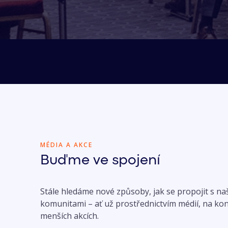
MÉDIA A AKCE
Buďme ve spojení
Stále hledáme nové způsoby, jak se propojit s na
komunitami – ať už prostřednictvím médií, na k
menších akcích.