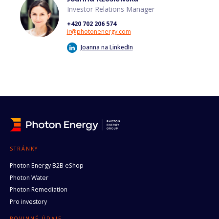
Investor Relations Manager
+420 702 206 574
ir@photonenergy.com
Joanna na LinkedIn
STRÁNKY
Photon Energy B2B eShop
Photon Water
Photon Remediation
Pro investory
POVINNÉ ÚDAJE