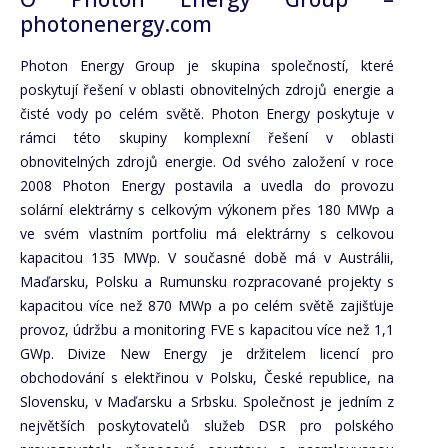
photonenergy.com
Photon Energy Group je skupina společností, které
poskytují řešení v oblasti obnovitelných zdrojů energie a
čisté vody po celém světě. Photon Energy poskytuje v
rámci této skupiny komplexní řešení v oblasti
obnovitelných zdrojů energie. Od svého založení v roce
2008 Photon Energy postavila a uvedla do provozu
solární elektrárny s celkovým výkonem přes 180 MWp a
ve svém vlastním portfoliu má elektrárny s celkovou
kapacitou 135 MWp. V současné době má v Austrálii,
Maďarsku, Polsku a Rumunsku rozpracované projekty s
kapacitou více než 870 MWp a po celém světě zajišťuje
provoz, údržbu a monitoring FVE s kapacitou více než 1,1
GWp. Divize New Energy je držitelem licencí pro
obchodování s elektřinou v Polsku, České republice, na
Slovensku, v Maďarsku a Srbsku. Společnost je jedním z
největších poskytovatelů služeb DSR pro polského