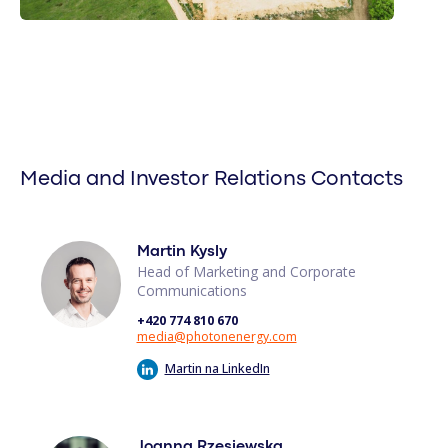
Media and Investor Relations Contacts
Martin Kysly
Head of Marketing and Corporate
Communications
+420 774 810 670
media@photonenergy.com
Martin na LinkedIn
Joanna Rzesiewska