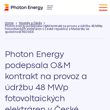
Home
Novinky a články
Photon Energy podepsala O&M kontrakt na provoz a údržbu 48 MWp
fotovoltaických elektráren v České republice a Maďarsku se
společností REDSIDE
Photon Energy
podepsala O&M
kontrakt na provoz a
údržbu 48 MWp
fotovoltaických
elektráren v České