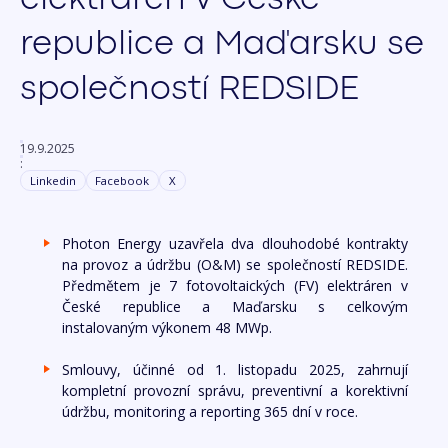
republice a Maďarsku se
společností REDSIDE
19.9.2025
:
Linkedin
Facebook
X
Photon Energy uzavřela dva dlouhodobé kontrakty
na provoz a údržbu (O&M) se společností REDSIDE.
Předmětem je 7 fotovoltaických (FV) elektráren v
České republice a Maďarsku s celkovým
instalovaným výkonem 48 MWp.
Smlouvy, účinné od 1. listopadu 2025, zahrnují
kompletní provozní správu, preventivní a korektivní
údržbu, monitoring a reporting 365 dní v roce.