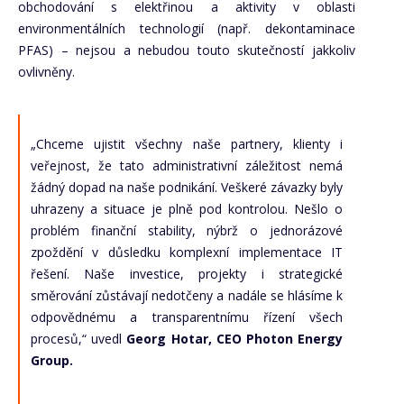
obchodování s elektřinou a aktivity v oblasti
environmentálních technologií (např. dekontaminace
PFAS) – nejsou a nebudou touto skutečností jakkoliv
ovlivněny.
„Chceme ujistit všechny naše partnery, klienty i
veřejnost, že tato administrativní záležitost nemá
žádný dopad na naše podnikání. Veškeré závazky byly
uhrazeny a situace je plně pod kontrolou. Nešlo o
problém finanční stability, nýbrž o jednorázové
zpoždění v důsledku komplexní implementace IT
řešení. Naše investice, projekty i strategické
směrování zůstávají nedotčeny a nadále se hlásíme k
odpovědnému a transparentnímu řízení všech
procesů,“ uvedl
Georg Hotar, CEO Photon Energy
Group.