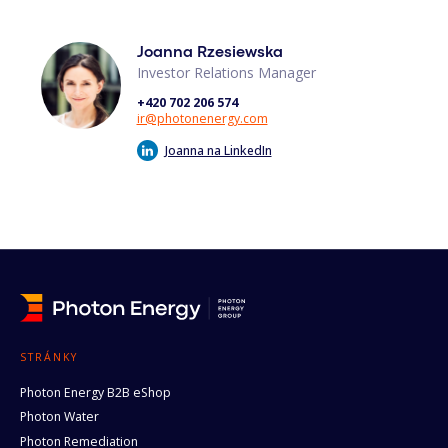
Joanna Rzesiewska
Investor Relations Manager
+420 702 206 574
ir@photonenergy.com
Joanna na LinkedIn
STRÁNKY
Photon Energy B2B eShop
Photon Water
Photon Remediation