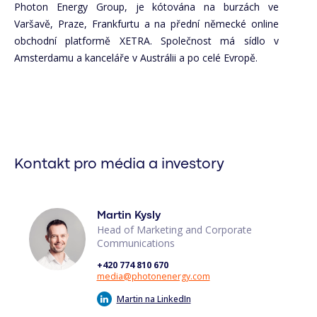
Photon Energy Group, je kótována na burzách ve
Varšavě, Praze, Frankfurtu a na přední německé online
obchodní platformě XETRA. Společnost má sídlo v
Amsterdamu a kanceláře v Austrálii a po celé Evropě.
Kontakt pro média a investory
Martin Kysly
Head of Marketing and Corporate
Communications
+420 774 810 670
media@photonenergy.com
Martin na LinkedIn