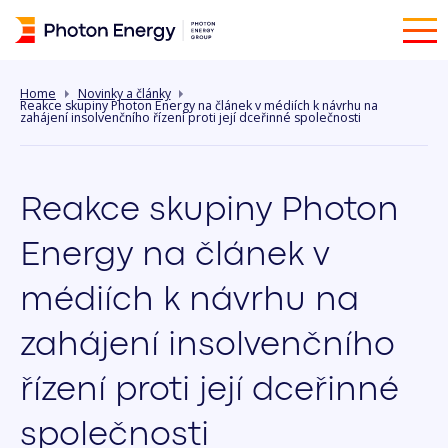
Home
Novinky a články
Reakce skupiny Photon Energy na článek v médiích k návrhu na
zahájení insolvenčního řízení proti její dceřinné společnosti
Reakce skupiny Photon
Energy na článek v
médiích k návrhu na
zahájení insolvenčního
řízení proti její dceřinné
společnosti