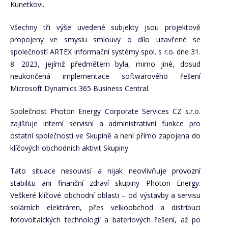
Kunetkovi.
Všechny tři výše uvedené subjekty jsou projektově
propojeny ve smyslu smlouvy o dílo uzavřené se
společností ARTEX informační systémy spol. s r.o. dne 31.
8. 2023, jejímž předmětem byla, mimo jiné, dosud
neukončená implementace softwarového řešení
Microsoft Dynamics 365 Business Central.
Společnost Photon Energy Corporate Services CZ s.r.o.
zajišťuje interní servisní a administrativní funkce pro
ostatní společnosti ve Skupině a není přímo zapojena do
klíčových obchodních aktivit Skupiny.
Tato situace nesouvisí a nijak neovlivňuje provozní
stabilitu ani finanční zdraví skupiny Photon Energy.
Veškeré klíčové obchodní oblasti – od výstavby a servisu
solárních elektráren, přes velkoobchod a distribuci
fotovoltaických technologií a bateriových řešení, až po