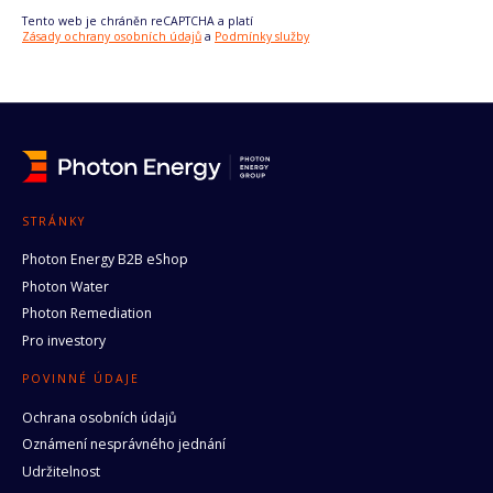
Tento web je chráněn reCAPTCHA a platí
Zásady ochrany osobních údajů
a
Podmínky služby
STRÁNKY
Photon Energy B2B eShop
Photon Water
Photon Remediation
Pro investory
POVINNÉ ÚDAJE
Ochrana osobních údajů
Oznámení nesprávného jednání
Udržitelnost