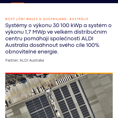
NOVÝ JIŽNÍ WALES A QUEENSLAND, AUSTRÁLIE
Systémy o výkonu 30 100 kWp a systém o
výkonu 1,7 MWp ve velkém distribučním
centru pomáhají společnosti ALDI
Australia dosáhnout svého cíle 100%
obnovitelné energie.
Partner: ALDI Australia