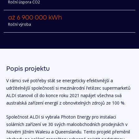
Roční úspora CO2
až 6 900 000 kWh
Roční výroba
Popis projektu
V rámci své potřeby stát se energeticky efektivnější a
udržitelnější společností si mezinárodní řetězec supermarketů
ALDI stanovil cíl do konce roku 2021 napájet všechna svá
australská zařízení energií z obnovitelných zdrojů ze 100 %.
Společnost ALDI si vybrala Photon Energy pro instalaci
solárních zařízení ve 30 svých maloobchodních prodejnách v
Novém Jižním Walesu a Queenslandu. Tento projekt přeměnil