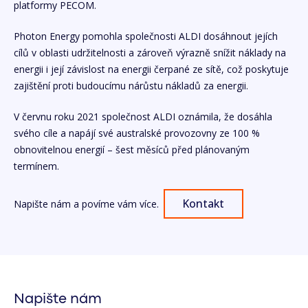
platformy PECOM.
Photon Energy pomohla společnosti ALDI dosáhnout jejích
cílů v oblasti udržitelnosti a zároveň výrazně snížit náklady na
energii i její závislost na energii čerpané ze sítě, což poskytuje
zajištění proti budoucímu nárůstu nákladů za energii.
V červnu roku 2021 společnost ALDI oznámila, že dosáhla
svého cíle a napájí své australské provozovny ze 100 %
obnovitelnou energií – šest měsíců před plánovaným
termínem.
Kontakt
Napište nám a povíme vám více.
Napište nám