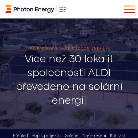
PŘÍPADOVÁ STUDIE PHOTON ENERGY
Více než 30 lokalit
společnosti ALDI
převedeno na solární
energii
Přehled
Popis projektu
Galerie
Naše řešení
Kontakt