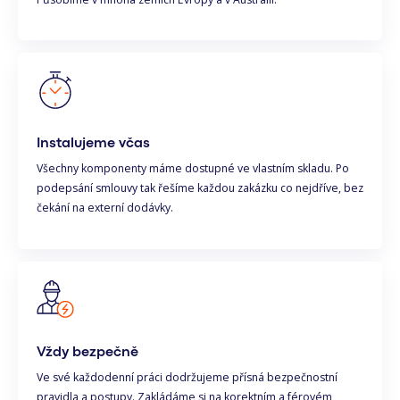
Instalujeme včas
Všechny komponenty máme dostupné ve vlastním skladu. Po
podepsání smlouvy tak řešíme každou zakázku co nejdříve, bez
čekání na externí dodávky.
Vždy bezpečně
Ve své každodenní práci dodržujeme přísná bezpečnostní
pravidla a postupy. Zakládáme si na korektním a férovém