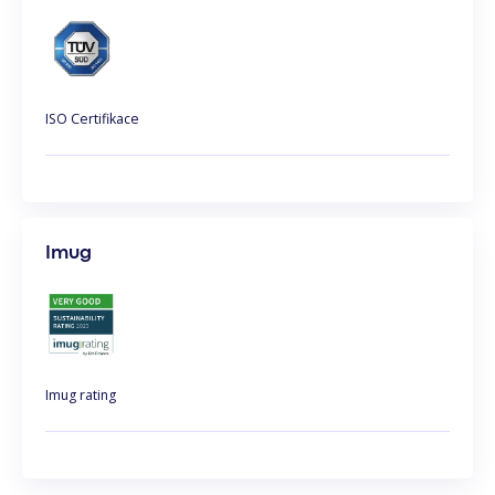
ISO Certifikace
Imug
Imug rating