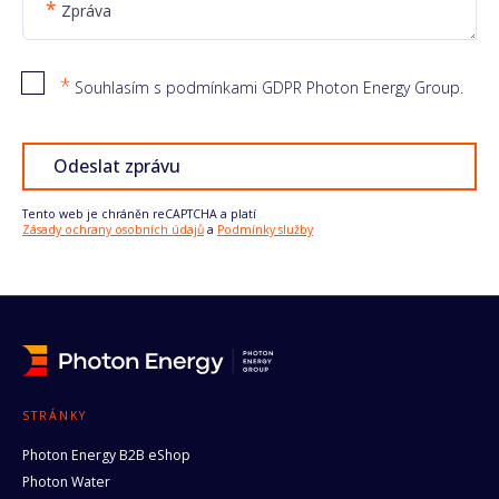
*
Zpráva
*
Souhlasím s podmínkami GDPR Photon Energy Group.
Odeslat zprávu
Tento web je chráněn reCAPTCHA a platí
Zásady ochrany osobních údajů
a
Podmínky služby
STRÁNKY
Photon Energy B2B eShop
Photon Water