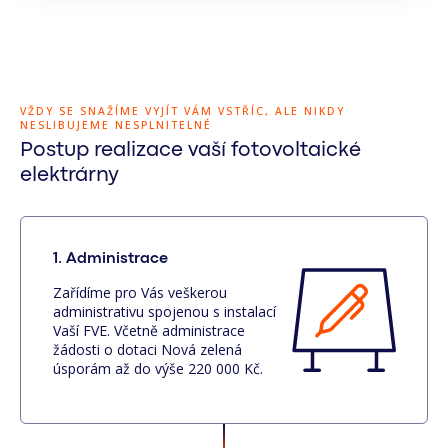
VŽDY SE SNAŽÍME VYJÍT VÁM VSTŘÍC, ALE NIKDY
NESLIBUJEME NESPLNITELNÉ
Postup realizace vaší fotovoltaické
elektrárny
1. Administrace
Zařídíme pro Vás veškerou
administrativu spojenou s instalací
Vaší FVE. Včetně administrace
žádosti o dotaci Nová zelená
úsporám až do výše 220 000 Kč.