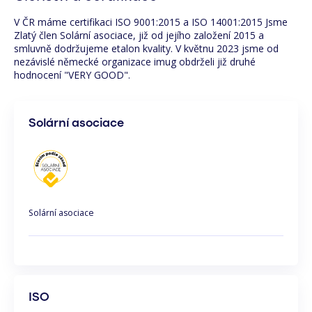
V ČR máme certifikaci ISO 9001:2015 a ISO 14001:2015 Jsme
Zlatý člen Solární asociace, již od jejího založení 2015 a
smluvně dodržujeme etalon kvality. V květnu 2023 jsme od
nezávislé německé organizace imug obdrželi již druhé
hodnocení "VERY GOOD".
Solární asociace
Solární asociace
ISO