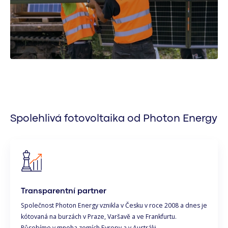
Spolehlivá fotovoltaika od Photon Energy
Transparentní partner
Společnost Photon Energy vznikla v Česku v roce 2008 a dnes je
kótovaná na burzách v Praze, Varšavě a ve Frankfurtu.
Působíme v mnoha zemích Evropy a v Austrálii.