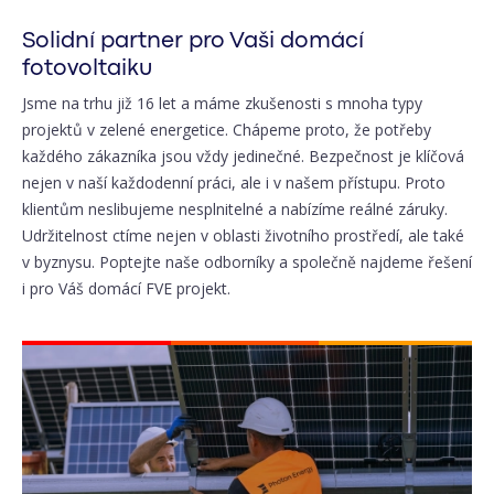
Solidní partner pro Vaši domácí
fotovoltaiku
Jsme na trhu již 16 let a máme zkušenosti s mnoha typy
projektů v zelené energetice. Chápeme proto, že potřeby
každého zákazníka jsou vždy jedinečné. Bezpečnost je klíčová
nejen v naší každodenní práci, ale i v našem přístupu. Proto
klientům neslibujeme nesplnitelné a nabízíme reálné záruky.
Udržitelnost ctíme nejen v oblasti životního prostředí, ale také
v byznysu. Poptejte naše odborníky a společně najdeme řešení
i pro Váš domácí FVE projekt.