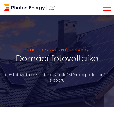
ENERGETICKY ZABEZPEČENÝ DOMOV
Domácí fotovoltaika
díky fotovoltaice s bateriovým úložištěm od profesionálů
z oboru