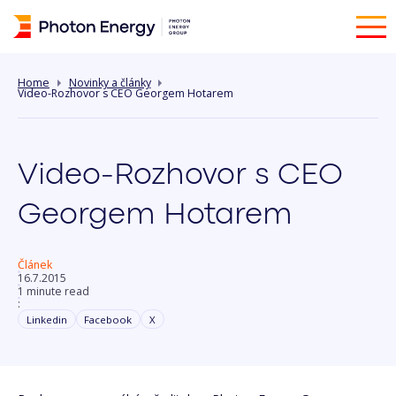
Home
Novinky a články
Video-Rozhovor s CEO Georgem Hotarem
Video-Rozhovor s CEO
Georgem Hotarem
Článek
16.7.2015
1 minute read
:
Linkedin
Facebook
X