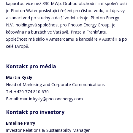
kapacitou více než 330 MWp. Druhou obchodní linií společnosti
je Photon Water poskytující řešení pro čistou vodu, od úpravy
a sanaci vod po studny a další vodní zdroje. Photon Energy
N.V., holdingová společnost pro Photon Energy Group, je
kótována na burzách ve Varšavě, Praze a Frankfurtu.
Společnost má sídlo v Amsterdamu a kanceláře v Austrálii a po
celé Evropě.
Kontakt pro média
Martin Kysly
Head of Marketing and Corporate Communications
Tel. +420 774 810 670
E-mail: martin.kysly@photonenergy.com
Kontakt pro investory
Emeline Parry
Investor Relations & Sustainability Manager