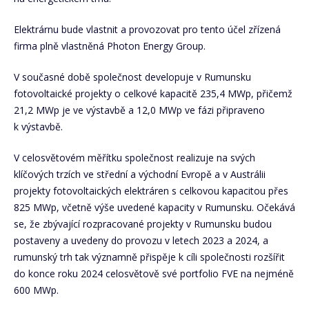
Elektrárnu bude vlastnit a provozovat pro tento účel zřízená
firma plně vlastněná Photon Energy Group.
V současné době společnost developuje v Rumunsku
fotovoltaické projekty o celkové kapacitě 235,4 MWp, přičemž
21,2 MWp je ve výstavbě a 12,0 MWp ve fázi připraveno
k výstavbě.
V celosvětovém měřítku společnost realizuje na svých
klíčových trzích ve střední a východní Evropě a v Austrálii
projekty fotovoltaických elektráren s celkovou kapacitou přes
825 MWp, včetně výše uvedené kapacity v Rumunsku. Očekává
se, že zbývající rozpracované projekty v Rumunsku budou
postaveny a uvedeny do provozu v letech 2023 a 2024, a
rumunský trh tak významně přispěje k cíli společnosti rozšířit
do konce roku 2024 celosvětově své portfolio FVE na nejméně
600 MWp.