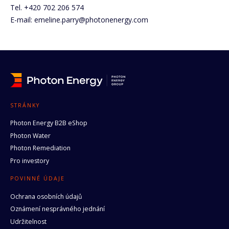
Tel. +420 702 206 574
E-mail: emeline.parry@photonenergy.com
STRÁNKY
Photon Energy B2B eShop
Photon Water
Photon Remediation
Pro investory
POVINNÉ ÚDAJE
Ochrana osobních údajů
Oznámení nesprávného jednání
Udržitelnost