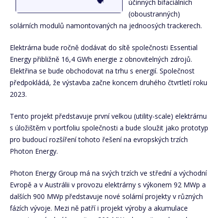
účinných bifaciálních
(oboustranných)
solárních modulů namontovaných na jednoosých trackerech.
Elektrárna bude ročně dodávat do sítě společnosti Essential
Energy přibližně 16,4 GWh energie z obnovitelných zdrojů.
Elektřina se bude obchodovat na trhu s energií. Společnost
předpokládá, že výstavba začne koncem druhého čtvrtletí roku
2023.
Tento projekt představuje první velkou (utility-scale) elektrárnu
s úložištěm v portfoliu společnosti a bude sloužit jako prototyp
pro budoucí rozšíření tohoto řešení na evropských trzích
Photon Energy.
Photon Energy Group má na svých trzích ve střední a východní
Evropě a v Austrálii v provozu elektrárny s výkonem 92 MWp a
dalších 900 MWp představuje nové solární projekty v různých
fázích vývoje. Mezi ně patří i projekt výroby a akumulace