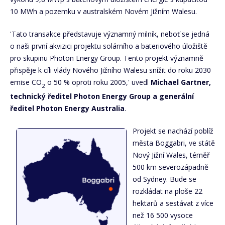
10 MWh a pozemku v australském Novém Jižním Walesu.
'Tato transakce představuje významný milník, neboť se jedná
o naši první akvizici projektu solárního a bateriového úložiště
pro skupinu Photon Energy Group. Tento projekt významně
přispěje k cíli vlády Nového Jižního Walesu snížit do roku 2030
emise CO
o 50 % oproti roku 2005,' uvedl
Michael Gartner,
2
technický ředitel Photon Energy Group a generální
ředitel Photon Energy Australia
.
Projekt se nachází poblíž
města Boggabri, ve státě
Nový Jižní Wales, téměř
500 km severozápadně
od Sydney. Bude se
rozkládat na ploše 22
hektarů a sestávat z více
než 16 500 vysoce