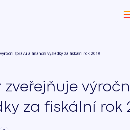
ýroční zprávu a finanční výsledky za fiskální rok 2019
zveřejňuje výročn
ky za fiskální rok