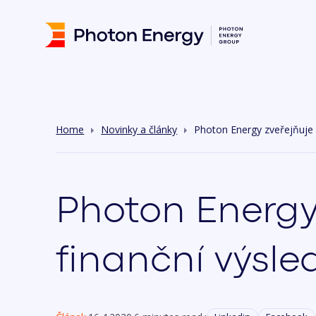
Home
Novinky a články
Photon Energy zveřejňuje v
Photon Energy 
finanční výsled