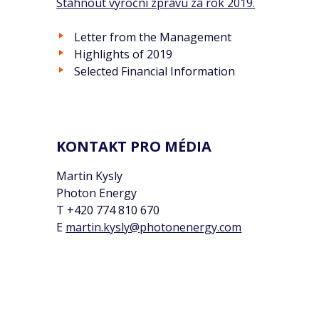
Stáhnout výroční zprávu za rok 2019.
Letter from the Management
Highlights of 2019
Selected Financial Information
KONTAKT PRO MÉDIA
Martin Kysly
Photon Energy
T +420 774 810 670
E
martin.kysly@photonenergy.com