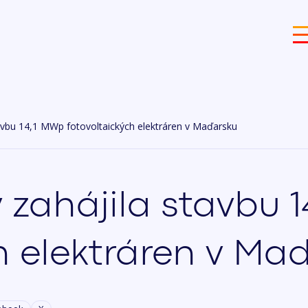
avbu 14,1 MWp fotovoltaických elektráren v Maďarsku
 zahájila stavbu 
h elektráren v Ma