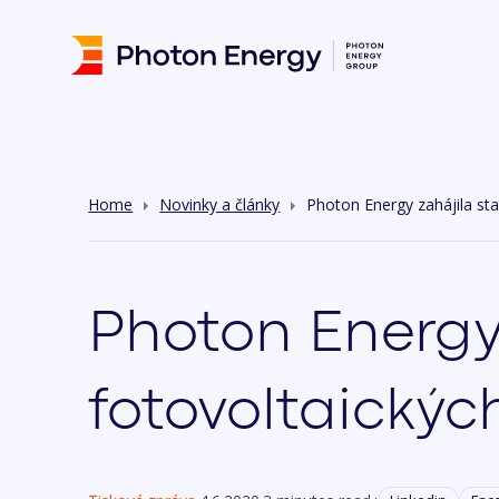
Home
Novinky a články
Photon Energy zahájila st
Photon Energy
fotovoltaickýc