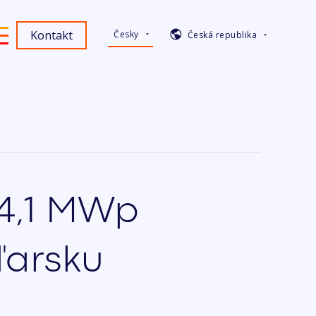
Kontakt
Česky
Česká republika
14,1 MWp
ďarsku