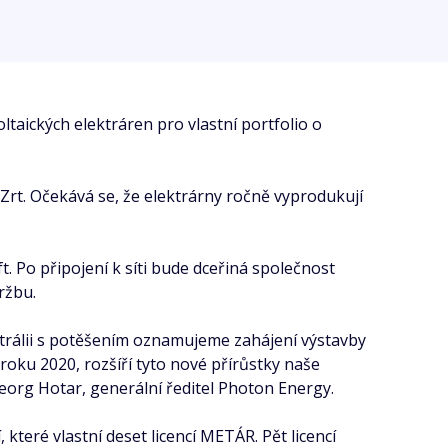
taických elektráren pro vlastní portfolio o
iZrt. Očekává se, že elektrárny ročně vyprodukují
 Po připojení k síti bude dceřiná společnost
ržbu.
trálii s potěšením oznamujeme zahájení výstavby
roku 2020, rozšíří tyto nové přírůstky naše
Georg Hotar, generální ředitel Photon Energy.
které vlastní deset licencí METÁR. Pět licencí