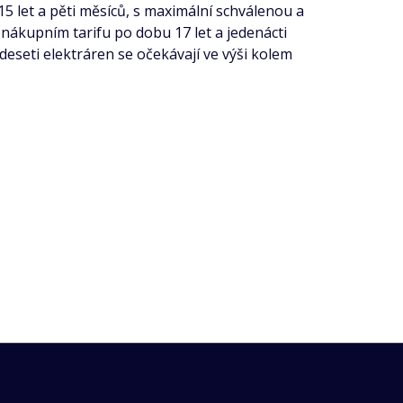
 let a pěti měsíců, s maximální schválenou a
nákupním tarifu po dobu 17 let a jedenácti
eseti elektráren se očekávají ve výši kolem