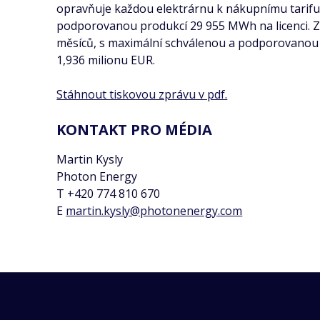
opravňuje každou elektrárnu k nákupnímu tarifu 
podporovanou produkcí 29 955 MWh na licenci. Zb
měsíců, s maximální schválenou a podporovanou pr
1,936 milionu EUR.
Stáhnout tiskovou zprávu v pdf.
KONTAKT PRO MÉDIA
Martin Kysly
Photon Energy
T +420 774 810 670
E
martin.kysly@photonenergy.com