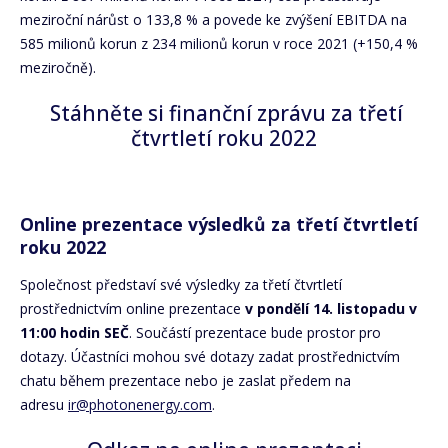
meziroční nárůst o 133,8 % a povede ke zvýšení EBITDA na
585 milionů korun z 234 milionů korun v roce 2021 (+150,4 %
meziročně).
Stáhněte si finanční zprávu za třetí
čtvrtletí roku 2022
Online prezentace výsledků za třetí čtvrtletí
roku 2022
Společnost představí své výsledky za třetí čtvrtletí
prostřednictvím online prezentace
v pondělí 14
.
listopadu v
11:00 hodin SEČ
. Součástí prezentace bude prostor pro
dotazy. Účastníci mohou své dotazy zadat prostřednictvím
chatu během prezentace nebo je zaslat předem na
adresu
ir@photonenergy.com
.