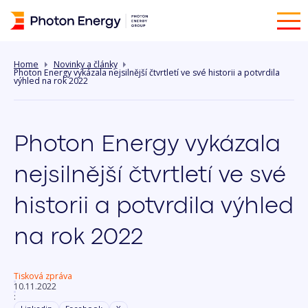
Home
Novinky a články
Photon Energy vykázala nejsilnější čtvrtletí ve své historii a potvrdila
výhled na rok 2022
Photon Energy vykázala
nejsilnější čtvrtletí ve své
historii a potvrdila výhled
na rok 2022
Tisková zpráva
10.11.2022
: