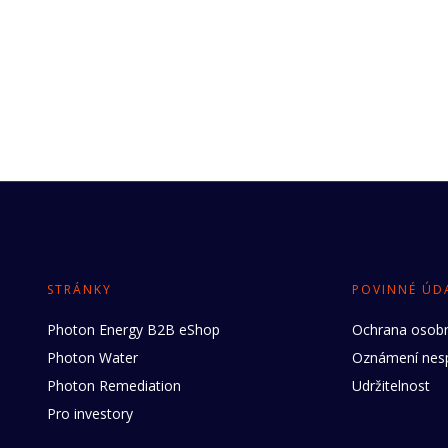
STRÁNKY
POVINNÉ ÚD
Photon Energy B2B eShop
Ochrana osobn
Photon Water
Oznámení nesp
Photon Remediation
Udržitelnost
Pro investory