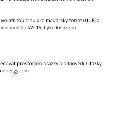
olatilitou trhu pro maďarský forint (HUF) a
odle modelu IAS 16, bylo dosaženo
sledovat prostorpro otázky a odpovědi. Otázky
nenergy.com
.