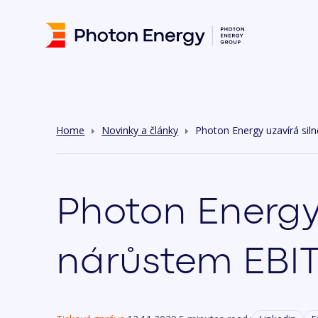
Home
Novinky a články
Photon Energy uzavírá siln
Photon Energy u
nárůstem EBIT