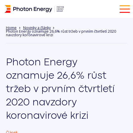
Home
Novinky a články
Photon Energy oznamuje 26,6% růst tržeb v prvním čtvrtletí 2020
navzdory koronavirové krizi
Photon Energy
oznamuje 26,6% růst
tržeb v prvním čtvrtletí
2020 navzdory
koronavirové krizi
Článek