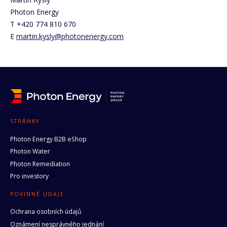
Photon Energy
T +420 774 810 670
E
martin.kysly@photonenergy.com
STRÁNKY
Photon Energy B2B eShop
Photon Water
Photon Remediation
Pro investory
POVINNÉ ÚDAJE
Ochrana osobních údajů
Oznámení nesprávného jednání