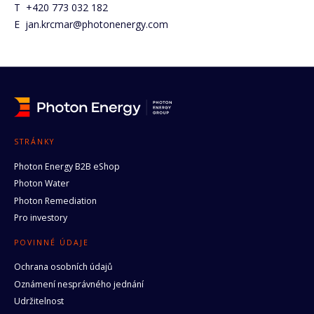
T +420 773 032 182
E jan.krcmar@photonenergy.com
STRÁNKY
Photon Energy B2B eShop
Photon Water
Photon Remediation
Pro investory
POVINNÉ ÚDAJE
Ochrana osobních údajů
Oznámení nesprávného jednání
Udržitelnost