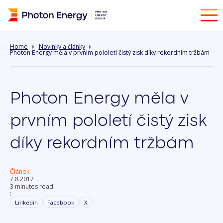
Home
Novinky a články
Photon Energy měla v prvním pololetí čistý zisk díky rekordním tržbám
Photon Energy měla v
prvním pololetí čistý zisk
díky rekordním tržbám
Článek
7.8.2017
3 minutes read
:
Linkedin
Facebook
X