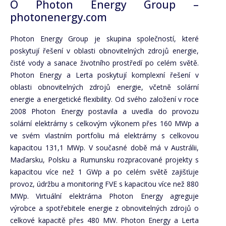
O Photon Energy Group –
photonenergy.com
Photon Energy Group je skupina společností, které
poskytují řešení v oblasti obnovitelných zdrojů energie,
čisté vody a sanace životního prostředí po celém světě.
Photon Energy a Lerta poskytují komplexní řešení v
oblasti obnovitelných zdrojů energie, včetně solární
energie a energetické flexibility. Od svého založení v roce
2008 Photon Energy postavila a uvedla do provozu
solární elektrárny s celkovým výkonem přes 160 MWp a
ve svém vlastním portfoliu má elektrárny s celkovou
kapacitou 131,1 MWp. V současné době má v Austrálii,
Maďarsku, Polsku a Rumunsku rozpracované projekty s
kapacitou více než 1 GWp a po celém světě zajišťuje
provoz, údržbu a monitoring FVE s kapacitou více než 880
MWp. Virtuální elektrárna Photon Energy agreguje
výrobce a spotřebitele energie z obnovitelných zdrojů o
celkové kapacitě přes 480 MW. Photon Energy a Lerta