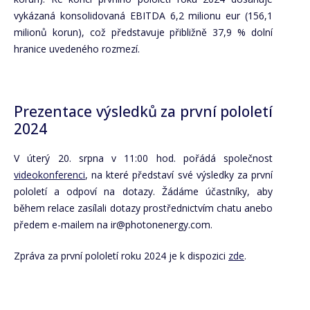
vykázaná konsolidovaná EBITDA 6,2 milionu eur (156,1
milionů korun), což představuje přibližně 37,9 % dolní
hranice uvedeného rozmezí.
Prezentace výsledků za první pololetí
2024
V úterý 20. srpna v 11:00 hod. pořádá společnost
videokonferenci
, na které představí své výsledky za první
pololetí a odpoví na dotazy. Žádáme účastníky, aby
během relace zasílali dotazy prostřednictvím chatu anebo
předem e-mailem na ir@photonenergy.com.
Zpráva za první pololetí roku 2024 je k dispozici
zde
.