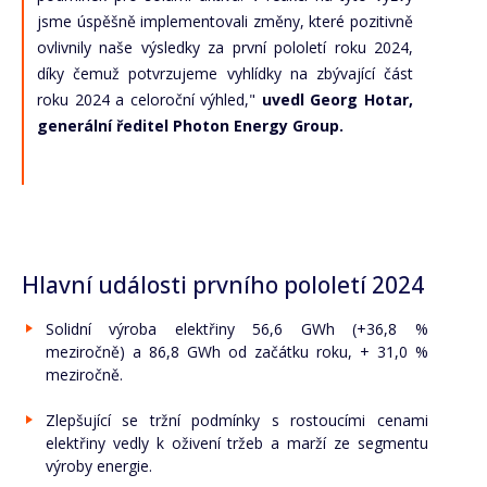
jsme úspěšně implementovali změny, které pozitivně
ovlivnily naše výsledky za první pololetí roku 2024,
díky čemuž potvrzujeme vyhlídky na zbývající část
roku 2024 a celoroční výhled,"
uvedl Georg Hotar,
generální ředitel Photon Energy Group.
Hlavní události prvního pololetí 2024
Solidní výroba elektřiny 56,6 GWh (+36,8 %
meziročně) a 86,8 GWh od začátku roku, + 31,0 %
meziročně.
Zlepšující se tržní podmínky s rostoucími cenami
elektřiny vedly k oživení tržeb a marží ze segmentu
výroby energie.