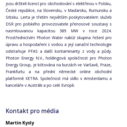
jsou držiteli licencí pro obchodování s elektřinou v Polsku,
České republice, na Slovensku, v Maďarsku, Rumunsku a
Srbsku. Lerta je třetím největším poskytovatelem služeb
DSR pro polského provozovatele přenosové soustavy s
nasmlouvanou kapacitou 389 MW v roce 2024.
Prostřednictvím Photon Water nabízí skupina řešení pro
úpravu a hospodaření s vodou a její sanační technologie
odstraňuje PFAS a další kontaminanty z vody a půdy.
Photon Energy N.V., holdingová společnost pro Photon
Energy Group, je kótována na burzách ve Varšavě, Praze,
Frankfurtu a na přední německé online obchodní
platformě XETRA. Společnost má sídlo v Amsterdamu a
kanceláře v Austrálii a po celé Evropě.
Kontakt pro média
Martin Kysly