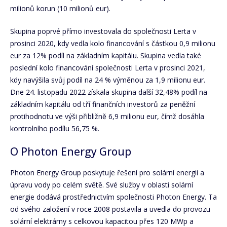
milionů korun (10 milionů eur).
Skupina poprvé přímo investovala do společnosti Lerta v
prosinci 2020, kdy vedla kolo financování s částkou 0,9 milionu
eur za 12% podíl na základním kapitálu. Skupina vedla také
poslední kolo financování společnosti Lerta v prosinci 2021,
kdy navýšila svůj podíl na 24 % výměnou za 1,9 milionu eur.
Dne 24. listopadu 2022 získala skupina další 32,48% podíl na
základním kapitálu od tří finančních investorů za peněžní
protihodnotu ve výši přibližně 6,9 milionu eur, čímž dosáhla
kontrolního podílu 56,75 %.
O Photon Energy Group
Photon Energy Group poskytuje řešení pro solární energii a
úpravu vody po celém světě. Své služby v oblasti solární
energie dodává prostřednictvím společnosti Photon Energy. Ta
od svého založení v roce 2008 postavila a uvedla do provozu
solární elektrárny s celkovou kapacitou přes 120 MWp a