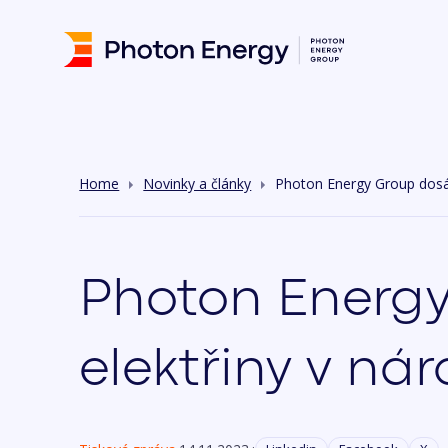
Home
Novinky a články
Photon Energy Group dosáhl
Photon Energy
elektřiny v ná