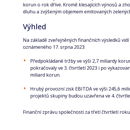
korun o rok dříve. Kromě klesajících výnosů a z
dluhu a zvýšeným objemem emitovaných zelených
Výhled
Na základě zveřejněných finančních výsledků vidí 
oznámeného 17. srpna 2023:
Předpokládané tržby ve výši 2,7 miliardy kor
pokračovaly ve 3. čtvrtletí 2023 i po vykazo
miliard korun.
Hrubý provozní zisk EBITDA ve výši 245,6 mili
projektů skupiny budou uzavřena ve 4. čtvrtle
Finanční zprávu společnosti za třetí čtvrtletí r