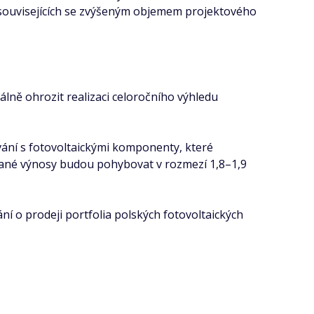
ů souvisejících se zvýšeným objemem projektového
álně ohrozit realizaci celoročního výhledu
vání s fotovoltaickými komponenty, které
ované výnosy budou pohybovat v rozmezí 1,8–1,9
ní o prodeji portfolia polských fotovoltaických