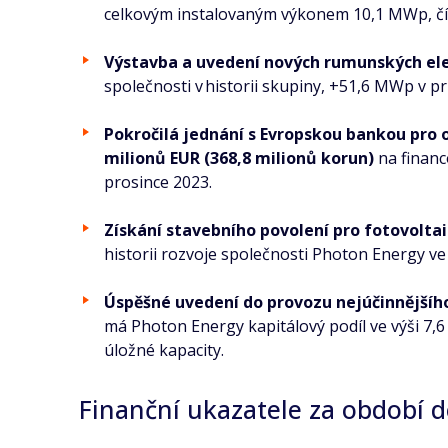
celkovým instalovaným výkonem 10,1 MWp, čímž
Výstavba a uvedení nových rumunských el
společnosti v historii skupiny, +51,6 MWp v p
Pokročilá jednání s Evropskou bankou pro ob
milionů EUR (368,8 milionů korun)
na financ
prosince 2023.
Získání stavebního povolení pro fotovolt
historii rozvoje společnosti Photon Energy ve
Úspěšné uvedení do provozu nejúčinnějšího
má Photon Energy kapitálový podíl ve výši 7,
úložné kapacity.
Finanční ukazatele za období d