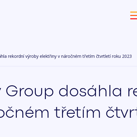
a rekordní výroby elektřiny v náročném třetím čtvrtletí roku 2023
 Group dosáhla re
ročném třetím čtvrt