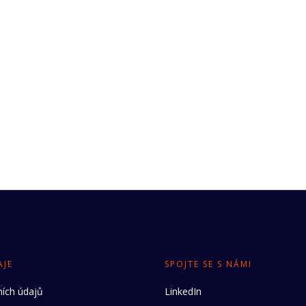
AJE
SPOJTE SE S NÁMI
ích údajů
LinkedIn