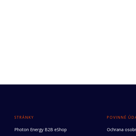
STRÁNKY
POVINNÉ ÚD
Photon Energy B2B eShop
Ochrana osobn