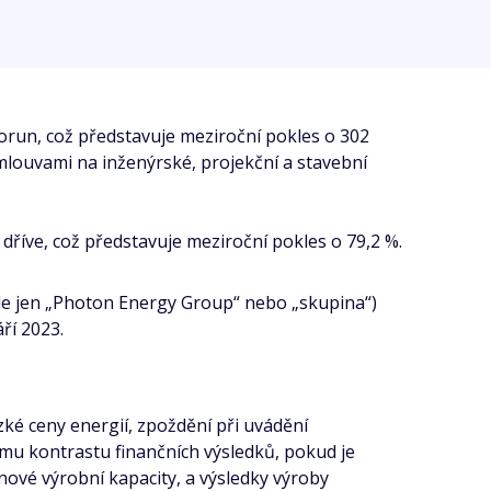
korun, což představuje meziroční pokles o 302
mlouvami na inženýrské, projekční a stavební
říve, což představuje meziroční pokles o 79,2 %.
le jen „Photon Energy Group“ nebo „skupina“)
ří 2023.
zké ceny energií, zpoždění při uvádění
mu kontrastu finančních výsledků, pokud je
nové výrobní kapacity, a výsledky výroby