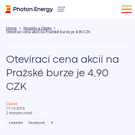
Home
Novinky a články
Otevírací cena akcií na Pražské burze je 4,90 CZK
Otevírací cena akcií na
Pražské burze je 4,90
CZK
Článek
17.10.2016
2 minutes read
:
Linkedin
Facebook
X