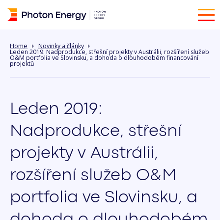
Home
Novinky a články
Leden 2019: Nadprodukce, střešní projekty v Austrálii, rozšíření služeb
O&M portfolia ve Slovinsku, a dohoda o dlouhodobém financování
projektů
Leden 2019:
Nadprodukce, střešní
projekty v Austrálii,
rozšíření služeb O&M
portfolia ve Slovinsku, a
dohoda o dlouhodobém